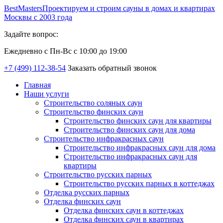
Best
Masters
Проектируем и строим сауны в домах и квартирах
Москвы с 2003 года
Задайте вопрос:
Ежедневно с Пн-Вс с 10:00 до 19:00
+7 (499) 112-38-54
Заказать обратный звонок
Главная
Наши услуги
Строительство соляных саун
Строительство финских саун
Строительство финских саун для квартиры
Строительство финских саун для дома
Строительство инфракрасных саун
Строительство инфракрасных саун для дома
Строительство инфракрасных саун для
квартиры
Строительство русских парных
Строительство русских парных в коттеджах
Отделка русских парных
Отделка финских саун
Отделка финских саун в коттеджах
Отделка финских саун в квартирах