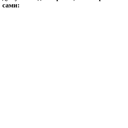
сами: