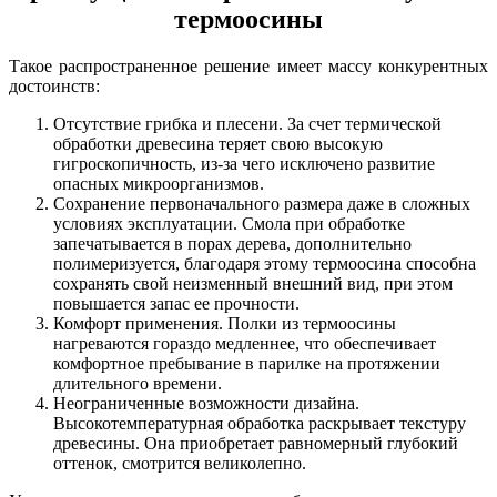
термоосины
Такое распространенное решение имеет массу конкурентных
достоинств:
Отсутствие грибка и плесени. За счет термической
обработки древесина теряет свою высокую
гигроскопичность, из-за чего исключено развитие
опасных микроорганизмов.
Сохранение первоначального размера даже в сложных
условиях эксплуатации. Смола при обработке
запечатывается в порах дерева, дополнительно
полимеризуется, благодаря этому термоосина способна
сохранять свой неизменный внешний вид, при этом
повышается запас ее прочности.
Комфорт применения. Полки из термоосины
нагреваются гораздо медленнее, что обеспечивает
комфортное пребывание в парилке на протяжении
длительного времени.
Неограниченные возможности дизайна.
Высокотемпературная обработка раскрывает текстуру
древесины. Она приобретает равномерный глубокий
оттенок, смотрится великолепно.