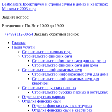
Best
Masters
Проектируем и строим сауны в домах и квартирах
Москвы с 2003 года
Задайте вопрос:
Ежедневно с Пн-Вс с 10:00 до 19:00
+7 (499) 112-38-54
Заказать обратный звонок
Главная
Наши услуги
Строительство соляных саун
Строительство финских саун
Строительство финских саун для квартиры
Строительство финских саун для дома
Строительство инфракрасных саун
Строительство инфракрасных саун для дома
Строительство инфракрасных саун для
квартиры
Строительство русских парных
Строительство русских парных в коттеджах
Отделка русских парных
Отделка финских саун
Отделка финских саун в коттеджах
Отделка финских саун в квартирах