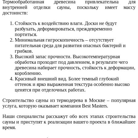
Термообработанная древесина привлекательна для
внутренней отделки сауны, поскольку имеет массу
достоинств:
Стойкость к воздействию влаги. Доски не будут
разбухать, деформироваться, преждевременно
портиться.
Минимальная гигроскопичность – отсутствует
питательная среда для развития опасных бактерий и
грибков.
Высокий запас прочности. Высокотемпературная
обработка проходит под давлением, в результате чего
древесина набирает прочность, стойкость к деформации,
короблению.
Красивый внешний вид. Более темный глубокий
оттенок и ярко выраженная текстура особенно высоко
ценятся при отделочных работах.
Строительство сауны из термодерева в Москве – популярная
услуга, которую оказывает компания Best Masters.
Наши специалисты расскажут обо всех этапах строительства
сауны и приступят к реализации вашего проекта в ближайшее
время.