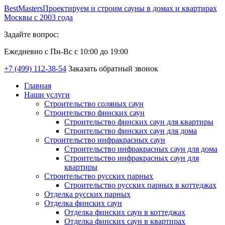
Best
Masters
Проектируем и строим сауны в домах и квартирах
Москвы с 2003 года
Задайте вопрос:
Ежедневно с Пн-Вс с 10:00 до 19:00
+7 (499) 112-38-54
Заказать обратный звонок
Главная
Наши услуги
Строительство соляных саун
Строительство финских саун
Строительство финских саун для квартиры
Строительство финских саун для дома
Строительство инфракрасных саун
Строительство инфракрасных саун для дома
Строительство инфракрасных саун для
квартиры
Строительство русских парных
Строительство русских парных в коттеджах
Отделка русских парных
Отделка финских саун
Отделка финских саун в коттеджах
Отделка финских саун в квартирах